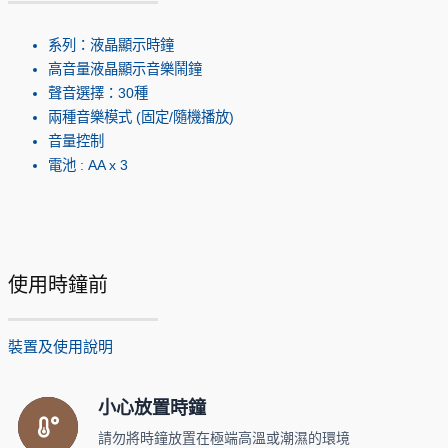
系列：液晶顯示時鐘
高音量液晶顯示音樂鬧鐘
聲音選擇：30種
兩種音樂模式 (固定/隨機播放)
音量控制
電池 : AA x 3
使用時鐘前
裝置及使用說明
小心放置時鐘
請勿將時鐘放置在極端高溫或潮濕的環境