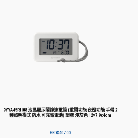
9YYA45RH08 液晶顯示鬧鐘連電筒 (重鬧功能 夜燈功能 手帶 2
種照明模式 防水 可充電電池) 塑膠 淺灰色 12×7.9x4cm
HKD$
407.00