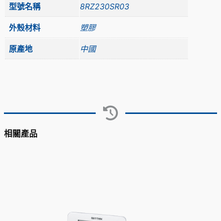
型號名稱
8RZ230SR03
外殼材料
塑膠
原產地
中國
相關產品