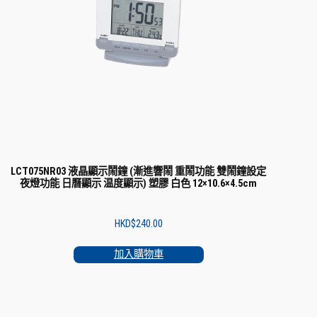
LCT075NR03 液晶顯示鬧鐘 (漸進響鬧 重鬧功能 雙鬧鐘設定
夜燈功能 日曆顯示 温度顯示) 塑膠 白色 12×10.6×4.5cm
HKD$
240.00
加入購物車