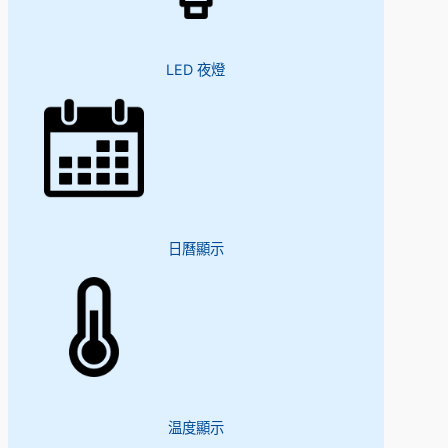
LED 夜燈
日曆顯示
温度顯示