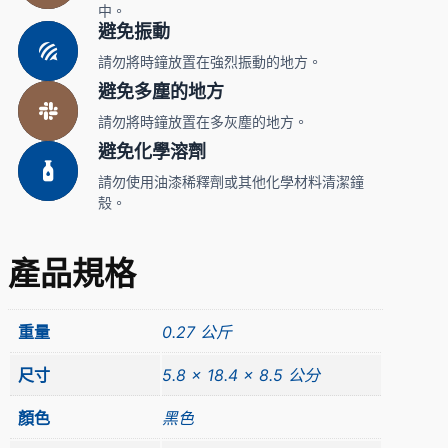
中。
避免振動
請勿將時鐘放置在強烈振動的地方。
避免多塵的地方
請勿將時鐘放置在多灰塵的地方。
避免化學溶劑
請勿使用油漆稀釋劑或其他化學材料清潔鐘
殼。
產品規格
重量
0.27 公斤
尺寸
5.8 × 18.4 × 8.5 公分
顏色
黑色