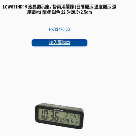
LCW011NR19 液晶顯示座 / 掛兩用鬧鐘 (日曆顯示 温度顯示 濕
度顯示) 塑膠 銀色 22.5×20.5×2.5cm
HKD$
420.00
加入購物車