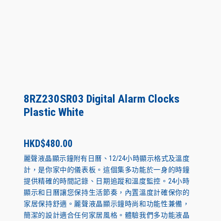
8RZ230SR03 Digital Alarm Clocks
Plastic White
HKD$
480.00
麗聲液晶顯示鐘附有日曆、12/24小時顯示格式及溫度
計，是你家中的儀表板。這個集多功能於一身的時鐘
提供精確的時間記錄、日期追蹤和溫度監控。24小時
顯示和日曆讓您保持生活節奏，內置溫度計確保你的
家居保持舒適。麗聲液晶顯示鐘時尚和功能性兼備，
簡潔的設計適合任何家居風格。體驗我們多功能液晶