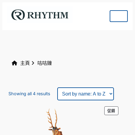
主頁
咕咕鐘
Showing all 4 results
特
促銷
價
商
品