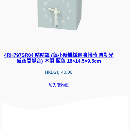
4RH797SR04 咕咕鐘 (每小時機械鳥鳴報時 自動光
感夜間靜音) 木製 藍色 18×14.5×9.5cm
HKD$
1,140.00
加入購物車