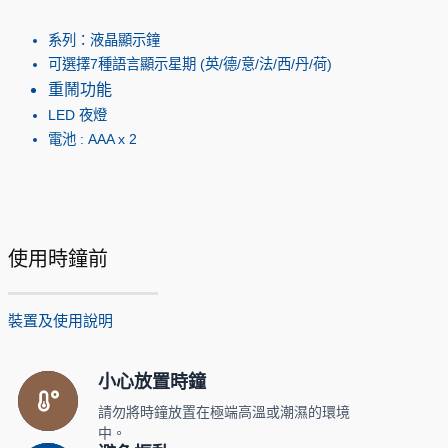
系列：液晶顯示鐘
可選擇7種語言顯示星期 (英/德/意/法/西/丹/荷)
重鬧功能
LED 夜燈
電池 : AAA x 2
使用時鐘前
裝置及使用說明
小心放置時鐘
請勿將時鐘放置在極端高溫或潮濕的環境
中。