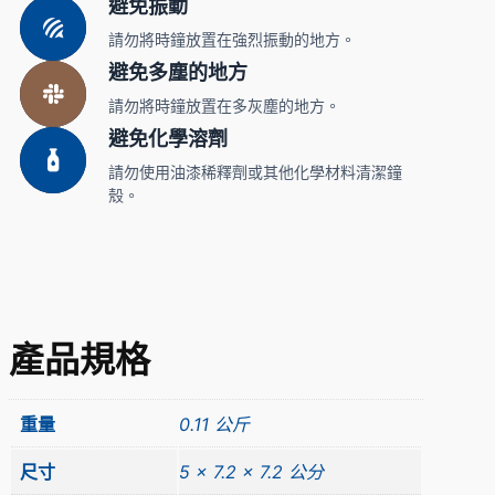
避免振動
請勿將時鐘放置在強烈振動的地方。
避免多塵的地方
請勿將時鐘放置在多灰塵的地方。
避免化學溶劑
請勿使用油漆稀釋劑或其他化學材料清潔鐘
殼。
產品規格
重量
0.11 公斤
尺寸
5 × 7.2 × 7.2 公分