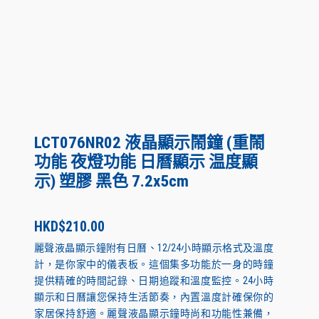
LCT076NR02 液晶顯示鬧鐘 (重鬧
功能 夜燈功能 日曆顯示 温度顯
示) 塑膠 黑色 7.2x5cm
HKD$
210.00
麗聲液晶顯示鐘附有日曆、12/24小時顯示格式及溫度
計，是你家中的儀表板。這個集多功能於一身的時鐘
提供精確的時間記錄、日期追蹤和溫度監控。24小時
顯示和日曆讓您保持生活節奏，內置溫度計確保你的
家居保持舒適。麗聲液晶顯示鐘時尚和功能性兼備，