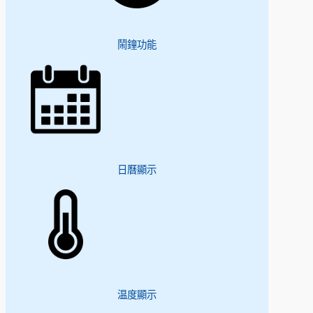
鬧鐘功能
日曆顯示
温度顯示