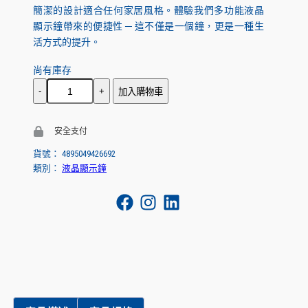
簡潔的設計適合任何家居風格。體驗我們多功能液晶
顯示鐘帶來的便捷性 ─ 這不僅是一個鐘，更是一種生
活方式的提升。
尚有庫存
數
加入購物車
量
安全支付
貨號：
4895049426692
類別：
液晶顯示鐘