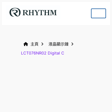
主頁
液晶顯示鐘
LCT076NR02 Digital C