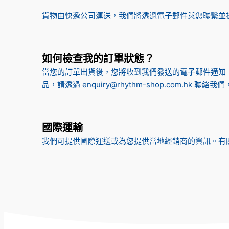
貨物由快遞公司運送，我們將透過電子郵件與您聯繫並
如何檢查我的訂單狀態？
當您的訂單出貨後，您將收到我們發送的電子郵件通知，
品，請透過
enquiry@rhythm-shop.com.hk
聯絡我們
國際運輸
我們可提供國際運送或為您提供當地經銷商的資訊。有