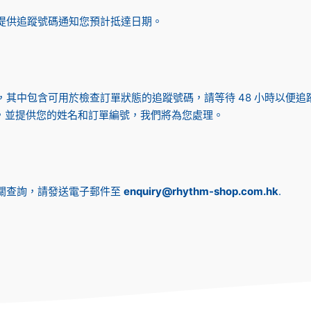
提供追蹤號碼通知您預計抵達日期。
其中包含可用於檢查訂單狀態的追蹤號碼，請等待 48 小時以便追
，並提供您的姓名和訂單編號，我們將為您處理。
關查詢，請發送電子郵件至
enquiry@rhythm-shop.com.hk
.