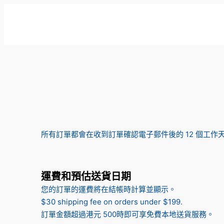
跳
至
主
要
內
容
所有訂單都會在收到訂單確認電子郵件後的 12 個工
運費和預估送貨日期
您的訂單的運費將在結帳時計算並顯示。
$30 shipping fee on orders under $199.
訂單金額超過港元 500時即可享免費本地送貨服務。