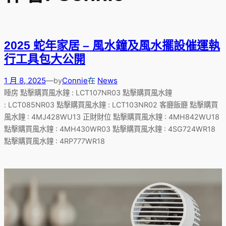
工藝座枱鐘
特色掛牆鐘
搖擺木掛鐘
2025 蛇年家居 – 風水鐘及風水擺設催運執
生活百貨
行工具包大公開
1 月 8, 2025
—
Connie
在
News
by
睡房 點擊購買風水鐘 : LCT107NR03 點擊購買風水鐘
: LCT085NR03 點擊購買風水鐘 : LCT103NR02 客廳飯廳 點擊購買
風水鐘 : 4MJ428WU13 正財財位 點擊購買風水鐘 : 4MH842WU18
點擊購買風水鐘 : 4MH430WR03 點擊購買風水鐘 : 4SG724WR18
點擊購買風水鐘 : 4RP777WR18