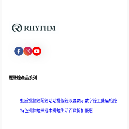
麗聲鐘產品系列
動感掛牆鐘
鬧鐘
咕咕掛牆鐘
液晶顯示數字鐘
工藝座枱鐘
特色掛牆鐘
搖擺木掛鐘
生活百貨
折扣優惠