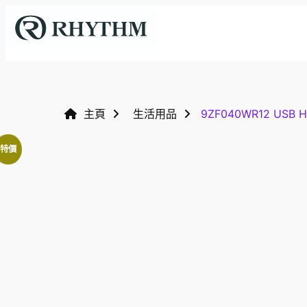
關於我們
動感掛牆鐘
咕咕掛牆鐘
液晶顯示數字鐘
主頁
生活用品
9ZF040WR12 USB H
鬧鐘
工藝座枱鐘
特價
特色掛牆鐘
搖擺木掛鐘
生活百貨