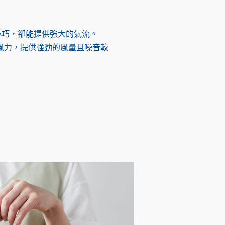
積小巧，卻能提供強大的氣流。
風力，提供強勁的風量且噪音較