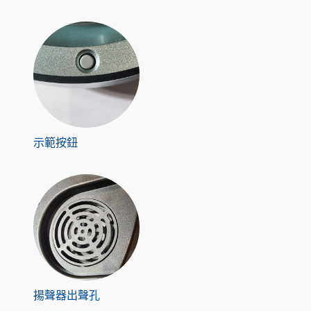
示範按鈕
揚聲器出聲孔