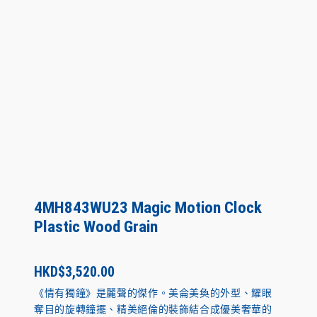
4MH843WU23 Magic Motion Clock
Plastic Wood Grain
HKD$
3,520.00
《情有獨鐘》是麗聲的傑作。美侖美奐的外型、耀眼
奪目的旋轉鐘擺、精美絕倫的裝飾結合成優美奢華的