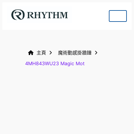
主頁
魔術動感掛牆鐘
4MH843WU23 Magic Mot