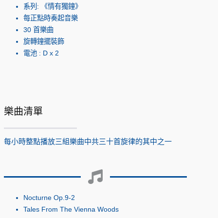
系列: 《情有獨鐘》
每正點時奏起音樂
30 首樂曲
旋轉鐘擺裝飾
電池 : D x 2
樂曲清單
每小時整點播放三組樂曲中共三十首旋律的其中之一
Nocturne Op.9-2
Tales From The Vienna Woods