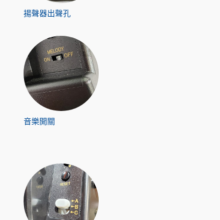
揚聲器出聲孔
音樂開關