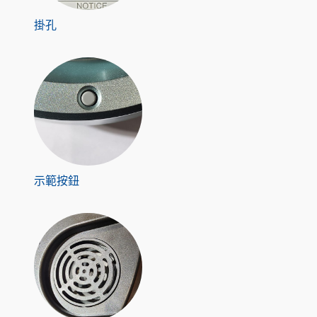
掛孔
示範按鈕