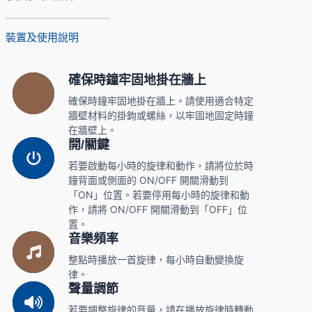
裝置及使用說明
確保時鐘牢固地掛在牆上
確保時鐘牢固地掛在牆上。請使用適合特定
牆壁材料的掛鉤或螺絲，以牢固地固定時鐘
在牆壁上。
開/關鍵
若要啟動每小時的旋律和動作，請將位於時
鐘背面或側面的 ON/OFF 開關滑動到
「ON」位置。若要停用每小時的旋律和動
作，請將 ON/OFF 開關滑動到「OFF」位
置。
音樂頻率
整點時播放一首旋律，每小時自動變換旋
律。
聲量調節
若要調整旋律的音量，請在播放旋律時轉動