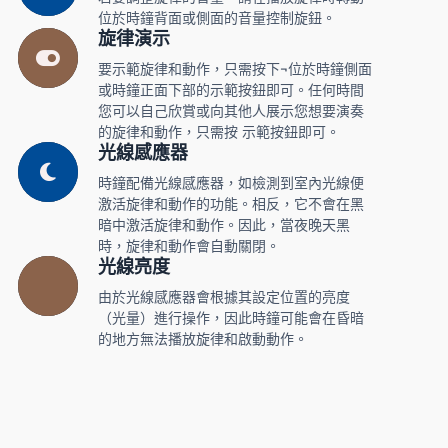
位於時鐘背面或側面的音量控制旋鈕。
旋律演示
要示範旋律和動作，只需按下¬位於時鐘側面
或時鐘正面下部的示範按鈕即可。任何時間
您可以自己欣賞或向其他人展示您想要演奏
的旋律和動作，只需按 示範按鈕即可。
光線感應器
時鐘配備光線感應器，如檢測到室內光線便
激活旋律和動作的功能。相反，它不會在黑
暗中激活旋律和動作。因此，當夜晚天黑
時，旋律和動作會自動關閉。
光線亮度
由於光線感應器會根據其設定位置的亮度
（光量）進行操作，因此時鐘可能會在昏暗
的地方無法播放旋律和啟動動作。