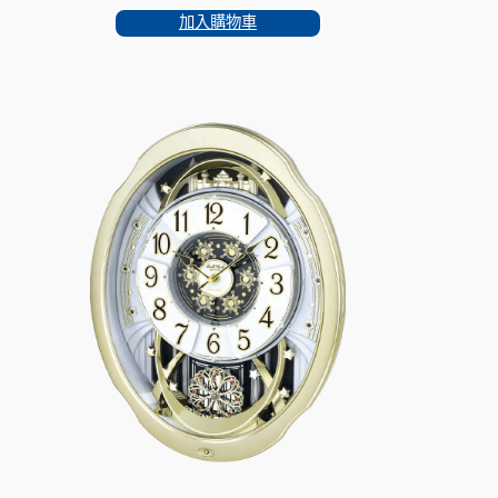
was:
is:
加入購物車
HKD$2,770.00.
HKD$1,999.00.